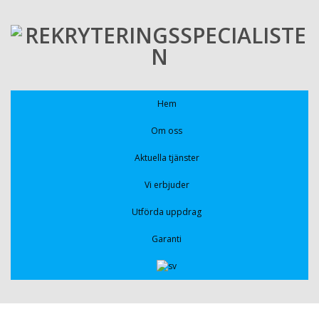
Hem
Om oss
Aktuella tjänster
Vi erbjuder
Utförda uppdrag
Garanti