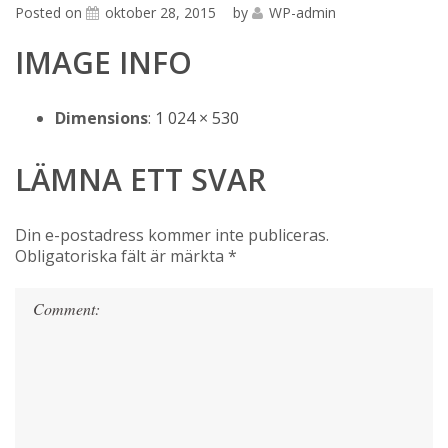
Posted on
oktober 28, 2015
by
WP-admin
IMAGE INFO
Dimensions
:
1 024 × 530
LÄMNA ETT SVAR
Din e-postadress kommer inte publiceras.
Obligatoriska fält är märkta
*