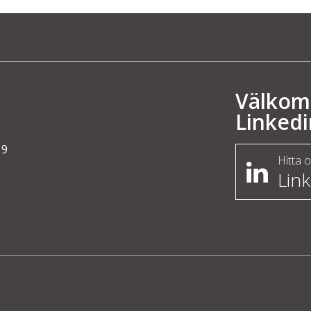
Välkom
Linkedi
19
Hitta 
Lin