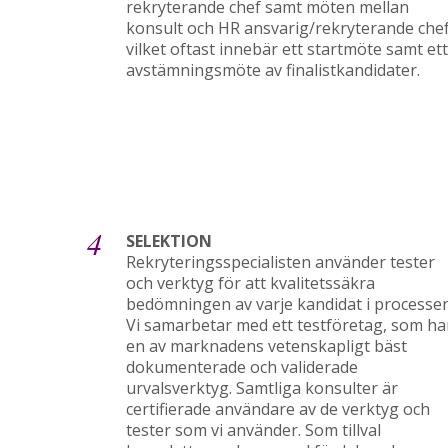
rekryterande chef samt möten mellan
konsult och HR ansvarig/rekryterande chef
vilket oftast innebär ett startmöte samt ett
avstämningsmöte av finalistkandidater.
4
SELEKTION
Rekryteringsspecialisten använder tester
och verktyg för att kvalitetssäkra
bedömningen av varje kandidat i processen
Vi samarbetar med ett testföretag, som ha
en av marknadens vetenskapligt bäst
dokumenterade och validerade
urvalsverktyg. Samtliga konsulter är
certifierade användare av de verktyg och
tester som vi använder. Som tillval