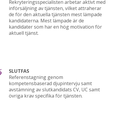
Rekryteringsspecialisten arbetar aktivt med
införsäljning av tjänsten, vilket attraherar
de för den aktuella tjänsten mest lämpade
kandidaterna. Mest lämpade är de
kandidater som har en hög motivation för
aktuell tjänst.
6
SLUTFAS
Referenstagning genom
kompetensbaserad djupintervju samt
avstämning av slutkandidats CV, UC samt
övriga krav specifika för tjänsten.