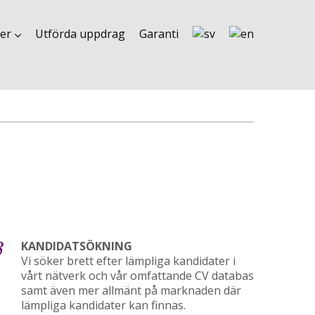
der
Utförda uppdrag
Garanti
3
KANDIDATSÖKNING
Vi söker brett efter lämpliga kandidater i
vårt nätverk och vår omfattande CV databas
samt även mer allmänt på marknaden där
lämpliga kandidater kan finnas.