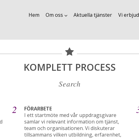
Hem
Om oss
Aktuella tjänster
Vi erbju
KOMPLETT PROCESS
Search
2
FÖRARBETE
I ett startmöte med vår uppdragsgivare
ed
samlar vi relevant information om tjänst,
team och organisationen. Vi diskuterar
tillsammans vilken utbildning, erfarenhet,