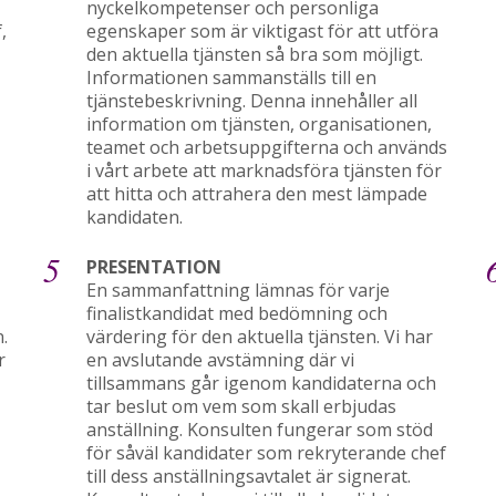
nyckelkompetenser och personliga
,
egenskaper som är viktigast för att utföra
den aktuella tjänsten så bra som möjligt.
Informationen sammanställs till en
tjänstebeskrivning. Denna innehåller all
information om tjänsten, organisationen,
teamet och arbetsuppgifterna och används
i vårt arbete att marknadsföra tjänsten för
att hitta och attrahera den mest lämpade
kandidaten.
5
PRESENTATION
En sammanfattning lämnas för varje
finalistkandidat med bedömning och
.
värdering för den aktuella tjänsten. Vi har
r
en avslutande avstämning där vi
tillsammans går igenom kandidaterna och
tar beslut om vem som skall erbjudas
anställning. Konsulten fungerar som stöd
för såväl kandidater som rekryterande chef
till dess anställningsavtalet är signerat.