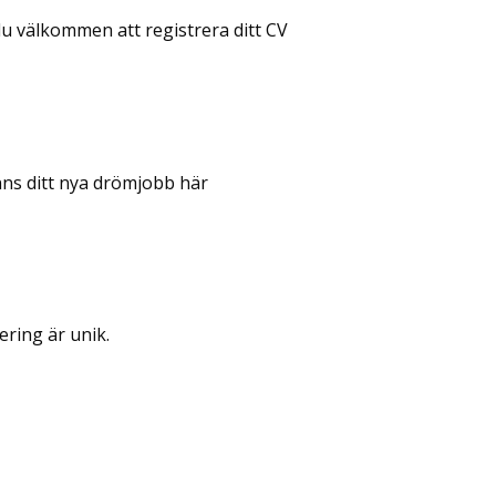
du välkommen att registrera ditt CV
nns ditt nya drömjobb här
ering är unik.