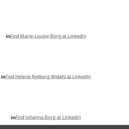
Find Marie-Louise Borg at LinkedIn
Find Helene Rydberg Widahl at LinkedIn
Find Johanna Borg at LinkedIn