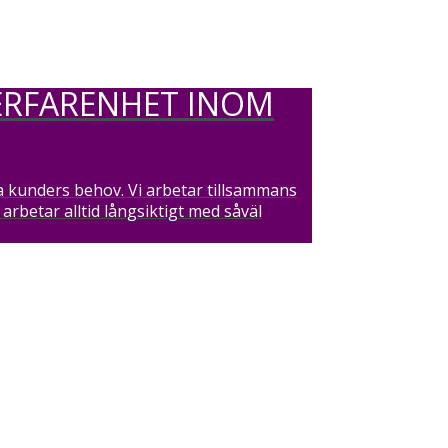
ERFARENHET INOM
ra kunders behov. Vi arbetar tillsammans
rbetar alltid långsiktigt med såväl