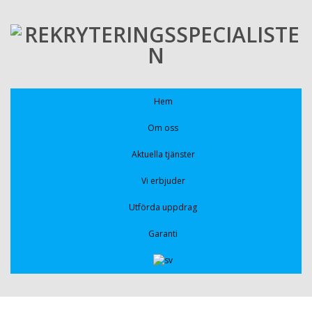
Hem
Om oss
Aktuella tjänster
Vi erbjuder
Utförda uppdrag
Garanti