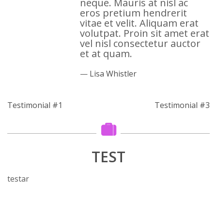
neque. Mauris at nisl ac
eros pretium hendrerit
vitae et velit. Aliquam erat
volutpat. Proin sit amet erat
vel nisl consectetur auctor
et at quam.
Lisa Whistler
Testimonial #1
Testimonial #3
TEST
testar