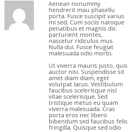
Aenean nonummy
hendrerit mau phasellu
porta. Fusce suscipit varius
mi sed. Cum sociis natoque
penatibus et magnis dis
parturient montes,
nascetur ridiculus mus.
Nulla dui. Fusce feugiat
malesuada odio morbi.
Ut viverra mauris justo, quis
auctor nisi. Suspendisse sit
amet diam diam, eget
volutpat lacus. Vestibulum
faucibus scelerisque nisl
vitae scelerisque. Sed
tristique metus eu quam
viverra malesuada. Cras
porta eros nec libero
bibendum sed faucibus felis
fringilla. Quisque sed odio