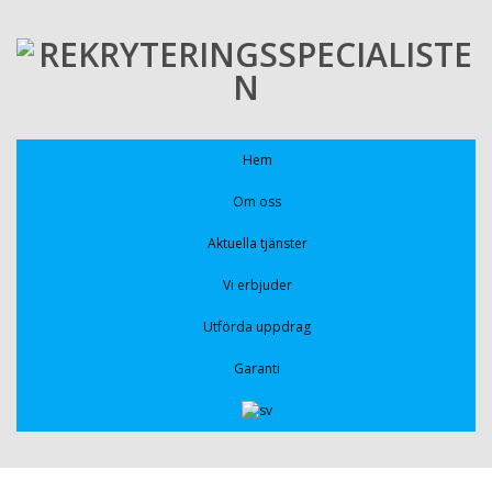
Hem
Om oss
Aktuella tjänster
Vi erbjuder
Utförda uppdrag
Garanti